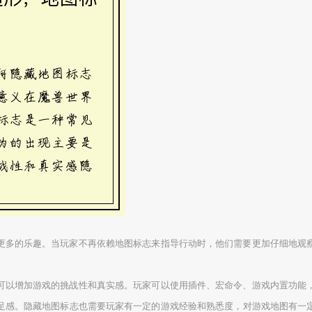
更多的乐趣。当玩家不再依赖地图标志来指导行动时，他们需要更加仔细地观
可以增加游戏的挑战性和真实感。玩家可以使用插件、宏命令、游戏内置功能
足感。隐藏地图标志也需要玩家有一定的游戏经验和熟悉度，对游戏地图有一