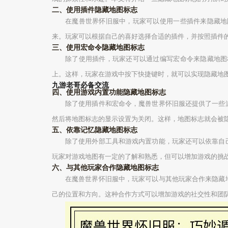
二、使用插件隐藏地图标志
在魔兽世界怀旧服中，玩家可以使用一些插件来隐藏地
来。玩家可以根据自己的喜好选择合适的插件，并按照插件
三、使用宏命令隐藏地图标志
除了使用插件，玩家还可以通过编写宏命令来隐藏地图
上。这样，玩家在游戏中按下快捷键时，就可以实现隐藏地
九游老哥必备交流
四、使用游戏内置功能隐藏地图标志
除了使用插件和宏命令，魔兽世界怀旧服还提供了一些
然后将地图标志的显示设置为关闭。这样，地图标志就会被
五、依靠记忆隐藏地图标志
除了使用外部工具和游戏内置功能，玩家还可以依靠自
玩家对游戏地图有一定的了解和熟悉，但可以增加游戏的挑
六、与其他玩家合作隐藏地图标志
在魔兽世界怀旧服中，玩家可以与其他玩家合作来隐藏
己的位置和方向。这种合作方式可以增加游戏的社交性和团