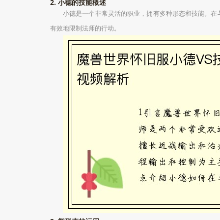
2. 小德的技能概述
小德是一个非常灵活的职业，拥有多种形态和技能。在
有效地限制法师的行动。