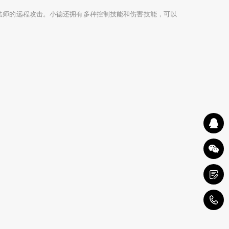
法师的远程攻击。小德还拥有多种控制技能和伤害技能，可以
1