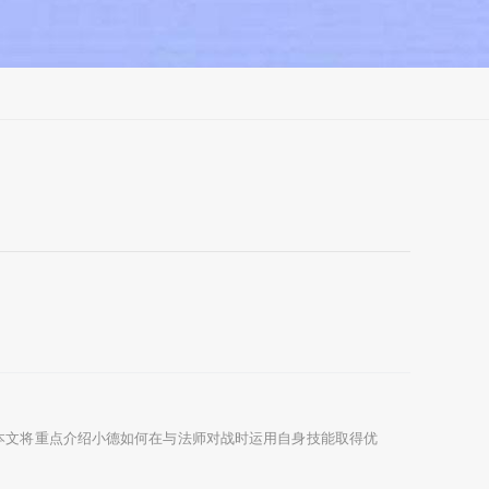
本文将重点介绍小德如何在与法师对战时运用自身技能取得优