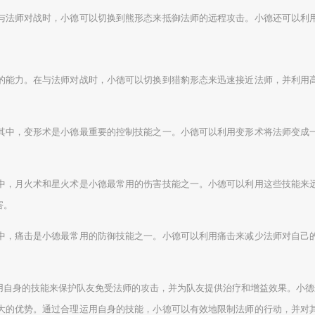
与法师对战时，小德可以切换到熊形态来抵御法师的远程攻击。小德还可以利
的能力。在与法师对战时，小德可以切换到猎豹形态来迅速接近法师，并利用
其中，变形术是小德最重要的控制技能之一。小德可以利用变形术将法师变成
中，月火术和星火术是小德最常用的伤害技能之一。小德可以利用这些技能来
害。
中，痛击是小德最常用的防御技能之一。小德可以利用痛击来减少法师对自己
用自身的技能来保护队友免受法师的攻击，并为队友提供治疗和增益效果。小德
大的优势。通过合理运用自身的技能，小德可以有效地限制法师的行动，并对