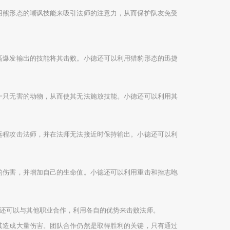
用熊形态的嘲讽技能来吸引法师的注意力，从而保护队友免受
高爆发输出的技能将其击败。小德还可以利用猎豹形态的迅捷
一只无害的动物，从而使其无法施放技能。小德还可以利用其
远程攻击法师，并在法师无法接近时保持输出。小德还可以利
的伤害，并增加自己的生命值。小德还可以利用重击和挫志咆
还可以与其他职业合作，利用各自的优势来击败法师。
其造成大量伤害。团队合作仍然是取得胜利的关键，只有通过