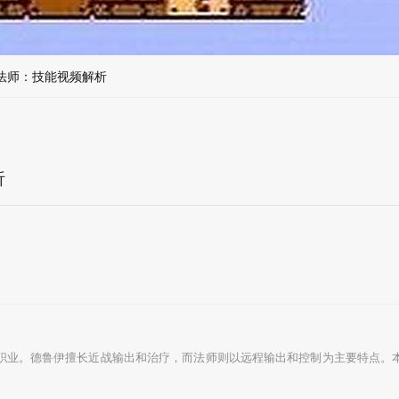
法师：技能视频解析
析
职业。德鲁伊擅长近战输出和治疗，而法师则以远程输出和控制为主要特点。