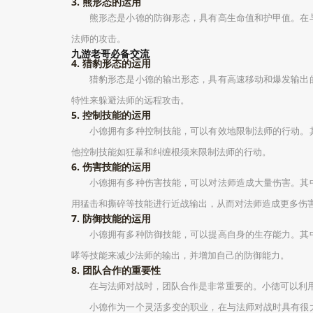
3. 熊形态的运用
熊形态是小德的防御形态，具有高生命值和护甲值。在
法师的攻击。
九游老哥必备交流
4. 猎豹形态的运用
猎豹形态是小德的输出形态，具有高速移动和爆发输出
特性来躲避法师的远程攻击。
5. 控制技能的运用
小德拥有多种控制技能，可以有效地限制法师的行动。
他控制技能如狂暴和纠缠根须来限制法师的行动。
6. 伤害技能的运用
小德拥有多种伤害技能，可以对法师造成大量伤害。其
用猛击和撕碎等技能进行近战输出，从而对法师造成更多伤
7. 防御技能的运用
小德拥有多种防御技能，可以提高自身的生存能力。其
哮等技能来减少法师的输出，并增加自己的防御能力。
8. 团队合作的重要性
在与法师对战时，团队合作是非常重要的。小德可以利
小德作为一个灵活多变的职业，在与法师对战时具有很