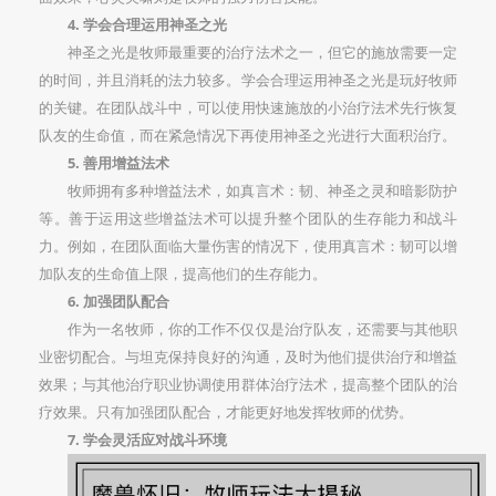
4. 学会合理运用神圣之光
神圣之光是牧师最重要的治疗法术之一，但它的施放需要一定
的时间，并且消耗的法力较多。学会合理运用神圣之光是玩好牧师
的关键。在团队战斗中，可以使用快速施放的小治疗法术先行恢复
队友的生命值，而在紧急情况下再使用神圣之光进行大面积治疗。
5. 善用增益法术
牧师拥有多种增益法术，如真言术：韧、神圣之灵和暗影防护
等。善于运用这些增益法术可以提升整个团队的生存能力和战斗
力。例如，在团队面临大量伤害的情况下，使用真言术：韧可以增
加队友的生命值上限，提高他们的生存能力。
6. 加强团队配合
作为一名牧师，你的工作不仅仅是治疗队友，还需要与其他职
业密切配合。与坦克保持良好的沟通，及时为他们提供治疗和增益
效果；与其他治疗职业协调使用群体治疗法术，提高整个团队的治
疗效果。只有加强团队配合，才能更好地发挥牧师的优势。
7. 学会灵活应对战斗环境