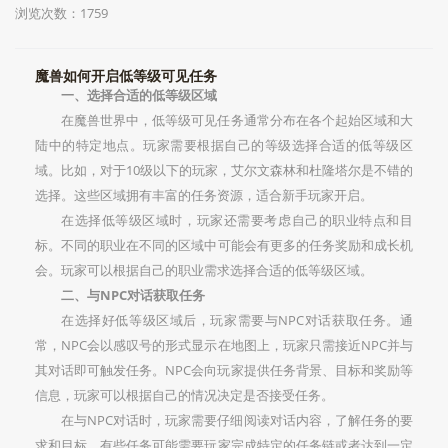
浏览次数：1759
魔兽如何开启低等级可见任务
一、选择合适的低等级区域
在魔兽世界中，低等级可见任务通常分布在各个起始区域和大
陆中的特定地点。玩家需要根据自己的等级选择合适的低等级区
域。比如，对于10级以下的玩家，艾尔文森林和杜隆塔尔是不错的
选择。这些区域拥有丰富的任务资源，适合新手玩家开启。
在选择低等级区域时，玩家还需要考虑自己的职业特点和目
标。不同的职业在不同的区域中可能会有更多的任务奖励和成长机
会。玩家可以根据自己的职业需求选择合适的低等级区域。
二、与NPC对话获取任务
在选择好低等级区域后，玩家需要与NPC对话获取任务。通
常，NPC会以感叹号的形式显示在地图上，玩家只需接近NPC并与
其对话即可触发任务。NPC会向玩家提供任务背景、目标和奖励等
信息，玩家可以根据自己的情况决定是否接受任务。
在与NPC对话时，玩家需要仔细阅读对话内容，了解任务的要
求和目标。有些任务可能需要玩家完成特定的任务链或者达到一定