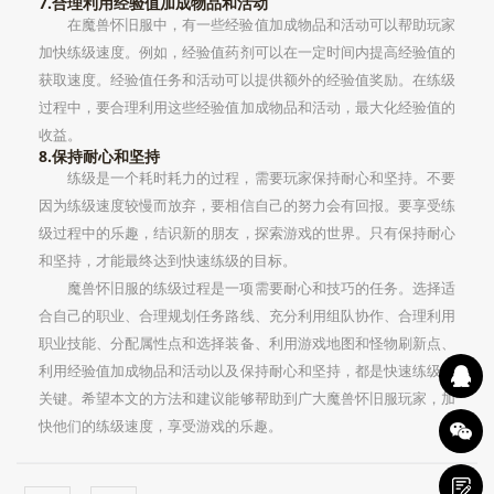
7.合理利用经验值加成物品和活动
在魔兽怀旧服中，有一些经验值加成物品和活动可以帮助玩家
加快练级速度。例如，经验值药剂可以在一定时间内提高经验值的
获取速度。经验值任务和活动可以提供额外的经验值奖励。在练级
过程中，要合理利用这些经验值加成物品和活动，最大化经验值的
收益。
8.保持耐心和坚持
练级是一个耗时耗力的过程，需要玩家保持耐心和坚持。不要
因为练级速度较慢而放弃，要相信自己的努力会有回报。要享受练
级过程中的乐趣，结识新的朋友，探索游戏的世界。只有保持耐心
和坚持，才能最终达到快速练级的目标。
魔兽怀旧服的练级过程是一项需要耐心和技巧的任务。选择适
合自己的职业、合理规划任务路线、充分利用组队协作、合理利用
职业技能、分配属性点和选择装备、利用游戏地图和怪物刷新点、
利用经验值加成物品和活动以及保持耐心和坚持，都是快速练级的
关键。希望本文的方法和建议能够帮助到广大魔兽怀旧服玩家，加
快他们的练级速度，享受游戏的乐趣。