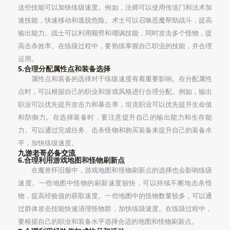
这些技能可以加快练级速度。例如，法师可以使用传送门和法术加
速技能，快速移动和逃脱危险。术士可以召唤恶魔帮助战斗，提高
输出能力。战士可以利用顺劈和嘲讽技能，同时攻击多个怪物，提
高击杀效率。在练级过程中，要熟练掌握自己职业的技能，并合理
运用。
5.合理分配属性点和装备选择
属性点和装备的选择对于练级速度有着重要影响。在分配属性
点时，可以根据自己的职业和游戏风格进行合理分配。例如，输出
职业可以优先提升攻击力和暴击率，坦克职业可以优先提升生命值
和防御力。在选择装备时，要注意提升自己的输出能力和生存能
力。可以通过完成任务、击杀怪物和购买装备来提升自己的装备水
平，加快练级速度。
九游老哥必备交流
6.合理利用游戏地图和怪物刷新点
在魔兽怀旧服中，游戏地图和怪物刷新点的选择也会影响练级
速度。一些地图中怪物的刷新速度较快，可以持续不断地击杀怪
物，提高经验值的获取速度。一些地图中的怪物数量较多，可以通
过群体攻击技能快速清理怪物群，加快练级速度。在练级过程中，
要根据自己的职业和装备水平选择合适的地图和怪物刷新点。