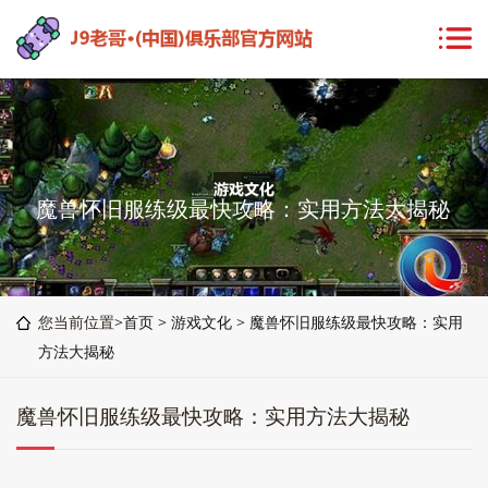
魔兽怀旧服练级最快攻略：实用方法大揭秘
您当前位置>
首页
>
游戏文化
>
魔兽怀旧服练级最快攻略：实用
方法大揭秘
魔兽怀旧服练级最快攻略：实用方法大揭秘