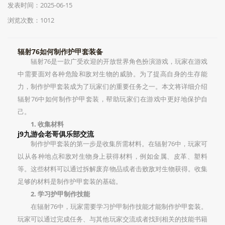
发表时间：2025-06-15
浏览次数：1012
辐射76如何制作护甲套装备
辐射76是一款广受欢迎的开放世界角色扮演游戏，玩家在游戏
中需要面对各种危险和敌对生物的威胁。为了提高自身的生存能
力，制作护甲套装成为了玩家们的重要任务之一。本文将详细介绍
辐射76中如何制作护甲套装，帮助玩家们在游戏中更好地保护自
己。
1. 收集材料
j9九游会老哥俱乐部交流
制作护甲套装的第一步是收集所需材料。在辐射76中，玩家可
以从各种地点和敌对生物身上获得材料，例如金属、皮革、塑料
等。这些材料可以通过拆解废弃物品或者击败敌对生物获得。收集
足够的材料是制作护甲套装的基础。
2. 学习护甲制作技能
在辐射76中，玩家需要学习护甲制作技能才能制作护甲套装。
玩家可以通过完成任务、与其他玩家交流或者找到相关的技能书籍