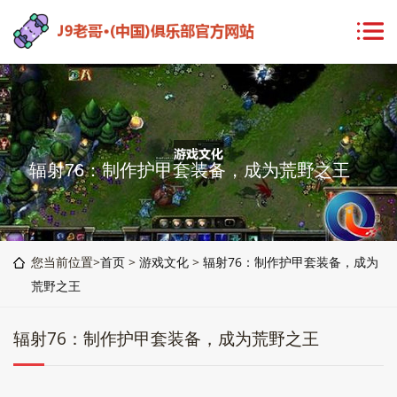
辐射76：制作护甲套装备，成为荒野之王
您当前位置>
首页
>
游戏文化
>
辐射76：制作护甲套装备，成为
荒野之王
辐射76：制作护甲套装备，成为荒野之王