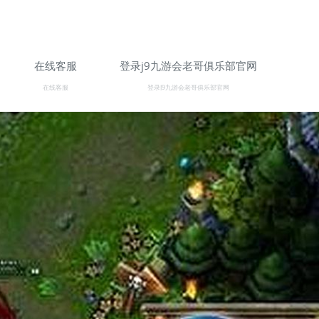
在线客服
登录j9九游会老哥俱乐部官网
在线客服
登录J9九游会老哥俱乐部官网