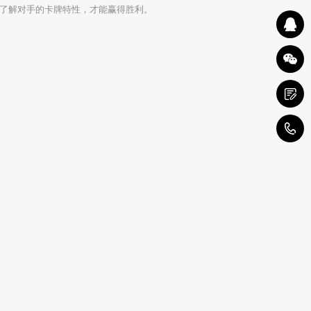
了解对手的卡牌特性，才能赢得胜利。
1