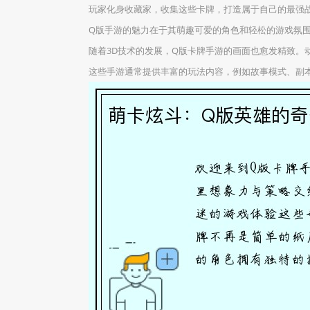
玩家化身收藏家，收集这些卡牌，打造属于自己的最强
Q版手游的魅力在于其萌趣可爱的角色和轻松的游戏氛
随着3D技术的发展，Q版卡牌手游的画面也愈发精致。
这些手游通常提供丰富的玩法内容，例如故事模式、副