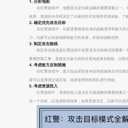
1. 分析地图
在红警游戏中，地图是决定玩家战略的重要因素之一。
效果，资源的分布则决定了玩家的经济发展和资源储备。了
2. 确定优先攻击目标
在红警游戏中，玩家需要根据自身的战略需求和敌方的
力，玩家可以有效地限制敌方的发展，并获得战略优势。
3. 制定攻击路线
制定攻击路线是红警游戏中设置攻击目标模式的重要一
重要防御工事，直接攻击敌方的经济基地或者后勤线，以取
4. 考虑敌方反制措施
在红警游戏中，敌方也会采取各种反制措施来应对玩家
家可以选择绕过该区域，或者使用特殊部队进行突破。
5. 考虑资源投入
红警游戏中，资源的投入是决定玩家战略的重要因素之
击一个目标，以迅速取得战果；如果资源充足，玩家可以选