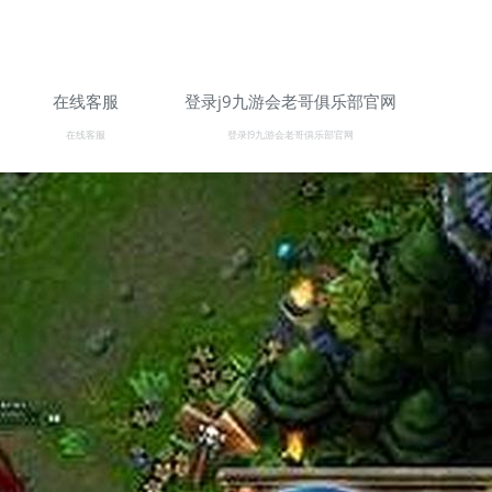
在线客服
登录j9九游会老哥俱乐部官网
在线客服
登录J9九游会老哥俱乐部官网