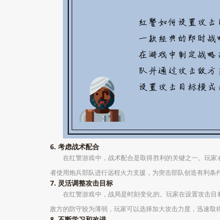
6. 考虑战术配合
在红警游戏中，战术配合是取得胜利的关键之一。玩家
者使用炮兵部队进行远程火力支援，为突击部队创造有利条
7. 灵活调整攻击目标
在红警游戏中，战局是时刻变化的。玩家在设置攻击目
敌方的防守较为薄弱，玩家可以选择加大攻击力度，迅速取
8. 不断学习和改进