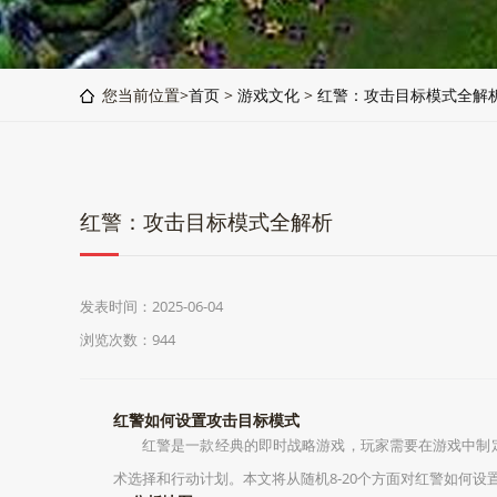
您当前位置>
首页
>
游戏文化
>
红警：攻击目标模式全解
红警：攻击目标模式全解析
发表时间：2025-06-04
浏览次数：944
红警如何设置攻击目标模式
红警是一款经典的即时战略游戏，玩家需要在游戏中制
术选择和行动计划。本文将从随机8-20个方面对红警如何设